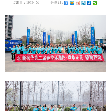
点击量：1973< 次
分享到：